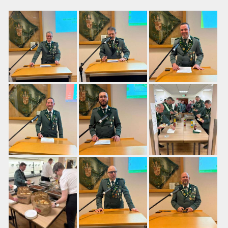
Download