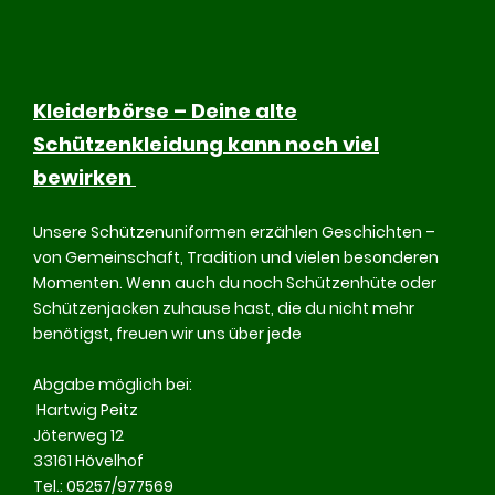
Kleiderbörse – Deine alte
Schützenkleidung kann noch viel
bewirken
Unsere Schützenuniformen erzählen Geschichten –
von Gemeinschaft, Tradition und vielen besonderen
Momenten. Wenn auch du noch Schützenhüte oder
Schützenjacken zuhause hast, die du nicht mehr
benötigst, freuen wir uns über jede
Abgabe möglich bei:
Hartwig Peitz
Jöterweg 12
33161 Hövelhof
Tel.: 05257/977569