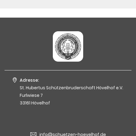
Adresse:
St. Hubertus Schützenbruderschaft Hövelhof e.V.
Furlwiese 7
33161 Hövelhof
info@schuetzen-hoevelhof.de