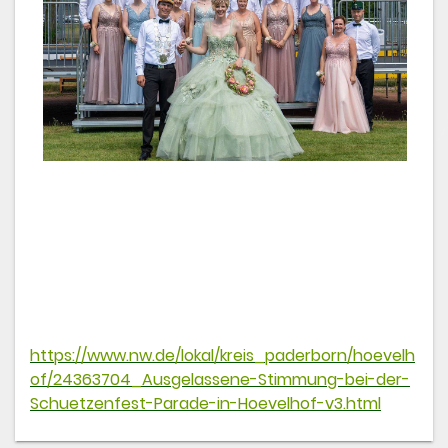
https://www.nw.de/lokal/kreis_paderborn/hoevelh
of/24363704_Ausgelassene-Stimmung-bei-der-
Schuetzenfest-Parade-in-Hoevelhof-v3.html