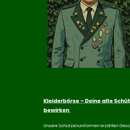
Kleiderbörse – Deine alte Schü
bewirken
Unsere Schützenuniformen erzählen Gesch