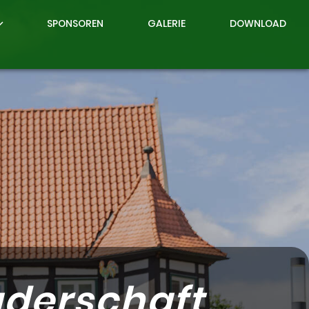
SPONSOREN
GALERIE
DOWNLOAD
d_more
uderschaft