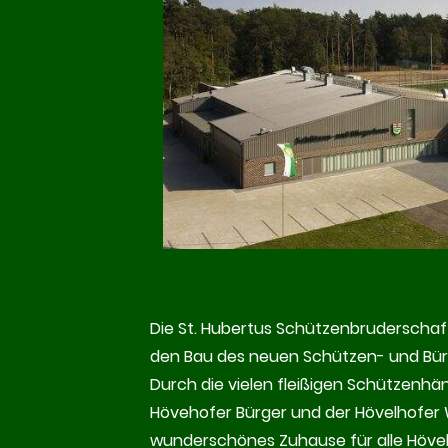
Die St. Hubertus Schützenbruderschaft k
den Bau des neuen Schützen- und Bür
Durch die vielen fleißigen Schützenh
Hövehofer Bürger und der Hövelhofer W
wunderschönes Zuhause für alle Hövel