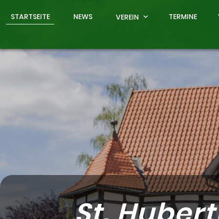
STARTSEITE
NEWS
TERMINE
VEREIN
expand_more
St. Huber