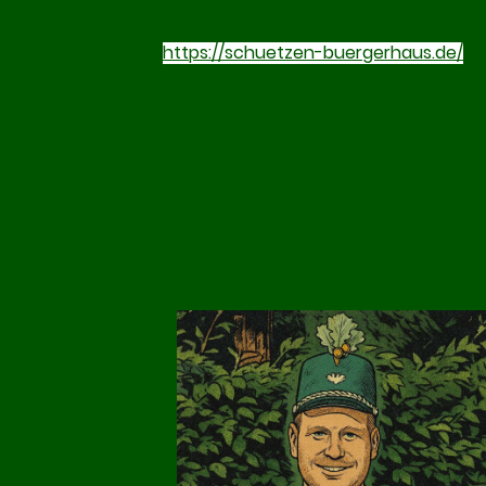
https://schuetzen-buergerhaus.de/